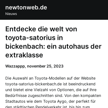
Skip
newtonweb.de
to
Nieuws
content
Entdecke die welt von
toyota-satorius in
bickenbach: ein autohaus der
extraklasse
Wazzappp,
november 25, 2023
Die Auswahl an Toyota-Modellen auf der Website
toyota-satorius-bickenbach.de ist beeindruckend
und bietet eine Vielzahl von Optionen, die auf Ihre
Bedürfnisse zugeschnitten sind. Von den kompakten
Stadtautos wie dem Toyota Aygo, der perfekt für
den städtischen Pendelverkehr ist, bis hin zum