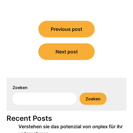
Bericht
Previous post
navigatie
Next post
Zoeken
Zoeken
Recent Posts
Verstehen sie das potenzial von onplex für ihr