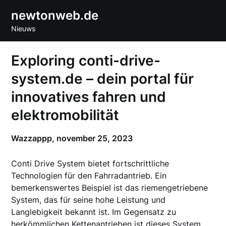
Skip
newtonweb.de
to
Nieuws
content
Exploring conti-drive-
system.de – dein portal für
innovatives fahren und
elektromobilität
Wazzappp,
november 25, 2023
Conti Drive System bietet fortschrittliche
Technologien für den Fahrradantrieb. Ein
bemerkenswertes Beispiel ist das riemengetriebene
System, das für seine hohe Leistung und
Langlebigkeit bekannt ist. Im Gegensatz zu
herkömmlichen Kettenantrieben ist dieses System