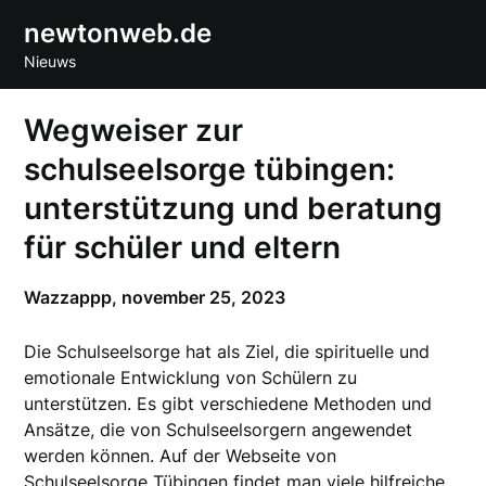
Skip
newtonweb.de
to
Nieuws
content
Wegweiser zur
schulseelsorge tübingen:
unterstützung und beratung
für schüler und eltern
Wazzappp,
november 25, 2023
Die Schulseelsorge hat als Ziel, die spirituelle und
emotionale Entwicklung von Schülern zu
unterstützen. Es gibt verschiedene Methoden und
Ansätze, die von Schulseelsorgern angewendet
werden können. Auf der Webseite von
Schulseelsorge Tübingen findet man viele hilfreiche